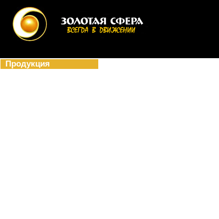
На главную
Доставка и отгрузка
Требования к макетам
Инфор
Продукция